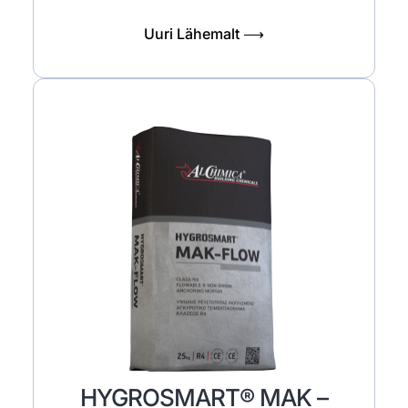
Uuri Lähemalt ⟶
HYGROSMART® MAK –