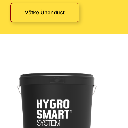
Võtke Ühendust