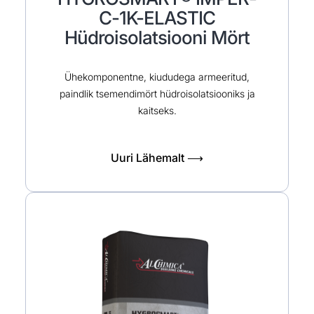
C-1K-ELASTIC
Hüdroisolatsiooni Mört
Ühekomponentne, kiududega armeeritud,
paindlik tsemendimört hüdroisolatsiooniks ja
kaitseks.
Uuri Lähemalt ⟶