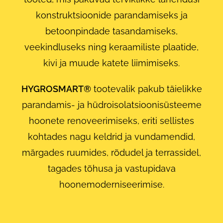
konstruktsioonide parandamiseks ja
betoonpindade tasandamiseks,
veekindluseks ning keraamiliste plaatide,
kivi ja muude katete liimimiseks.
HYGROSMART®
tootevalik pakub täielikke
parandamis- ja hüdroisolatsioonisüsteeme
hoonete renoveerimiseks, eriti sellistes
kohtades nagu keldrid ja vundamendid,
märgades ruumides, rõdudel ja terrassidel,
tagades tõhusa ja vastupidava
hoonemoderniseerimise.