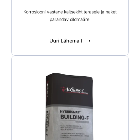
Korrosiooni vastane kaitsekiht terasele ja naket
parandav sildmääre.
Uuri Lähemalt ⟶