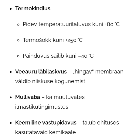
Termokindlus
:
Pidev temperatuuritaluvus kuni +80 °C
Termošokk kuni +250 °C
Painduvus säilib kuni –40 °C
Veeauru läbilaskvus
– „hingav“ membraan
väldib niiskuse kogunemist
Mullivaba
– ka muutuvates
ilmastikutingimustes
Keemiline vastupidavus
– talub ehituses
kasutatavaid kemikaale