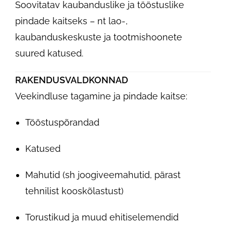
Soovitatav kaubanduslike ja tööstuslike
pindade kaitseks – nt lao-,
kaubanduskeskuste ja tootmishoonete
suured katused.
RAKENDUSVALDKONNAD
Veekindluse tagamine ja pindade kaitse:
Tööstuspõrandad
Katused
Mahutid (sh joogiveemahutid, pärast
tehnilist kooskõlastust)
Torustikud ja muud ehitiselemendid