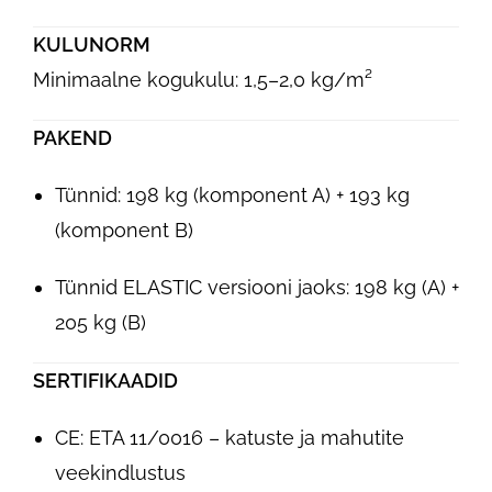
KULUNORM
Minimaalne kogukulu: 1,5–2,0 kg/m²
PAKEND
Tünnid: 198 kg (komponent A) + 193 kg
(komponent B)
Tünnid ELASTIC versiooni jaoks: 198 kg (A) +
205 kg (B)
SERTIFIKAADID
CE: ETA 11/0016 – katuste ja mahutite
veekindlustus