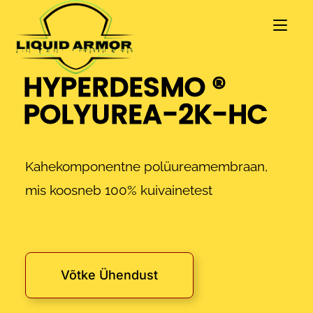
HYPERDESMO ®
POLYUREA-2K-HC
Kahekomponentne polüureamembraan,
mis koosneb 100% kuivainetest
Võtke Ühendust