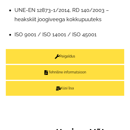
UNE-EN 12873-1/2014, RD 140/2003 –
heakskiit joogiveega kokkupuuteks
ISO 9001 / ISO 14001 / ISO 45001
Paigaldus
Tehniline informatsioon
Küsi lisa