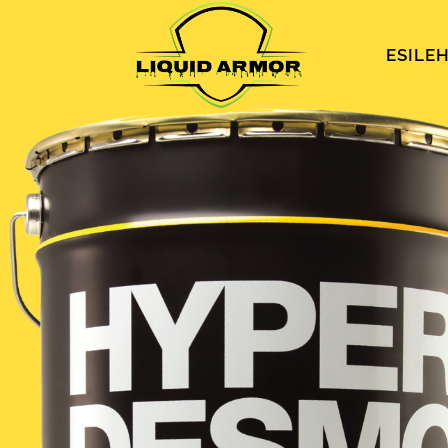
ESILE