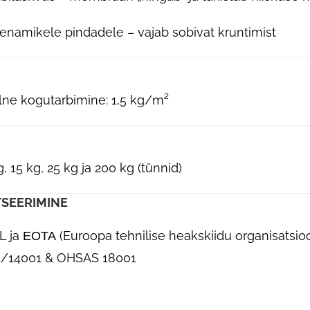
enamikele pindadele – vajab sobivat kruntimist
ne kogutarbimine: 1,5 kg/m²
g, 15 kg, 25 kg ja 200 kg (tünnid)
TSEERIMINE
L ja ΕΟΤΑ (Euroopa tehnilise heakskiidu organisatsioo
1/14001 & OHSAS 18001