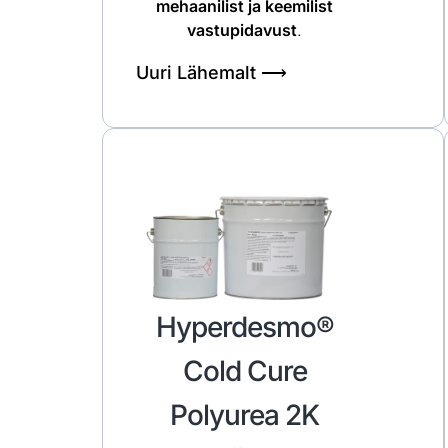
mehaanilist ja keemilist
vastupidavust
.
Uuri Lähemalt ⟶
Hyperdesmo®
Cold Cure
Polyurea 2K