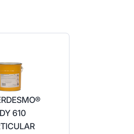
ERDESMO®
DY 610
TICULAR