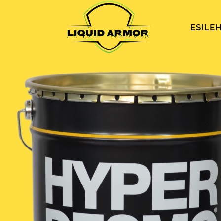
ESILE